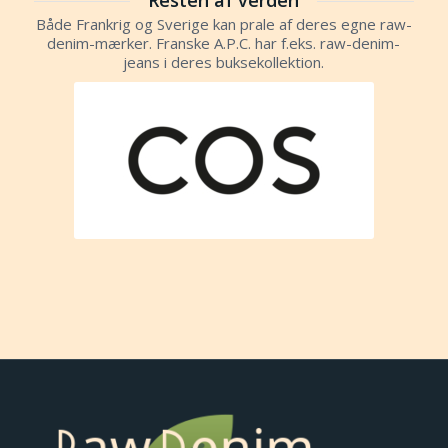
Resten af verden
Både Frankrig og Sverige kan prale af deres egne raw-
denim-mærker. Franske A.P.C. har f.eks. raw-denim-
jeans i deres buksekollektion.