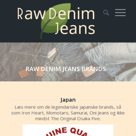
RAW DENIM JEANS BRANDS
Japan
Læs mere om de legendariske japanske brands, så
som Iron Heart, Momotaro, Samurai, Oni Jeans og ikke
mindst The Original Osaka Five.