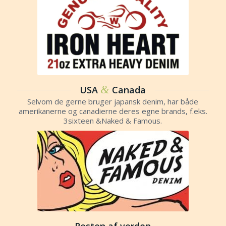
&
USA
Canada
Selvom de gerne bruger japansk denim, har både
amerikanerne og canadierne deres egne brands, f.eks.
3sixteen &Naked & Famous.